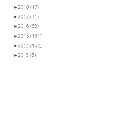
►
2018
(17)
►
2017
(71)
►
2016
(62)
►
2015
(161)
►
2014
(164)
►
2013
(3)