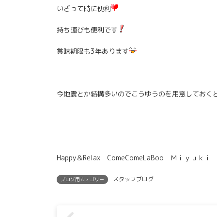
いざって時に便利
持ち運びも便利です
賞味期限も3年あります
今地震とか結構多いのでこうゆうのを用意しておく
Happy＆Relax ComeComeLaBoo Ｍｉｙｕｋｉ
スタッフブログ
ブログ用カテゴリー