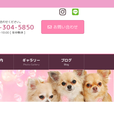
合わせください。
-304-5850
お問い合わせ
18:00 [ 年中無休 ]
内
ギャラリー
ブログ
Photo Gallery
Blog