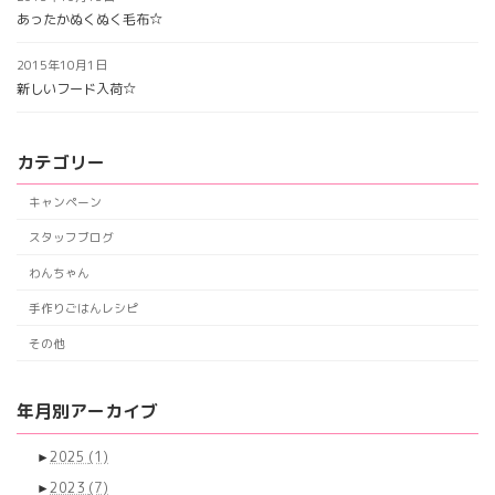
あったかぬくぬく毛布☆
2015年10月1日
新しいフード入荷☆
カテゴリー
キャンペーン
スタッフブログ
わんちゃん
手作りごはんレシピ
その他
年月別アーカイブ
►
2025
(1)
►
2023
(7)