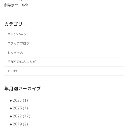
創業祭セール☆
カテゴリー
キャンペーン
スタッフブログ
わんちゃん
手作りごはんレシピ
その他
年月別アーカイブ
►
2025
(1)
►
2023
(7)
►
2022
(77)
►
2019
(2)