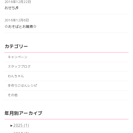
2016年12月22日
おせち♬
2016年12月6日
☆おそばとお雑煮☆
カテゴリー
キャンペーン
スタッフブログ
わんちゃん
手作りごはんレシピ
その他
年月別アーカイブ
►
2025
(1)