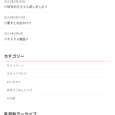
2023年3月28日
☆NEWおもちゃ入荷しました☆
2023年3月15日
☆愛犬とお出かけ☆
2023年3月8日
☆オススメ商品☆
カテゴリー
キャンペーン
スタッフブログ
わんちゃん
手作りごはんレシピ
その他
年月別アーカイブ