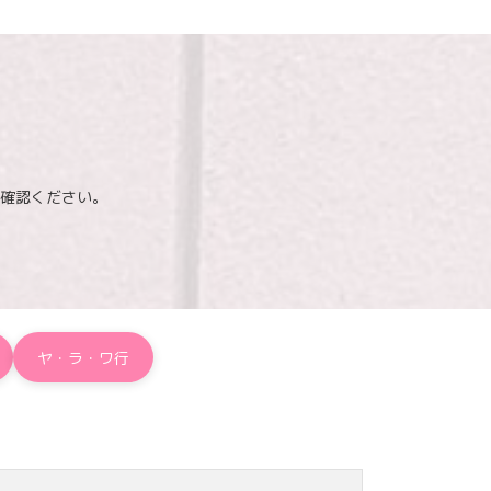
確認ください。
ヤ・ラ・ワ行