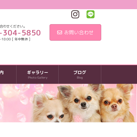
合わせください。
-304-5850
お問い合わせ
18:00 [ 年中無休 ]
内
ギャラリー
ブログ
Photo Gallery
Blog