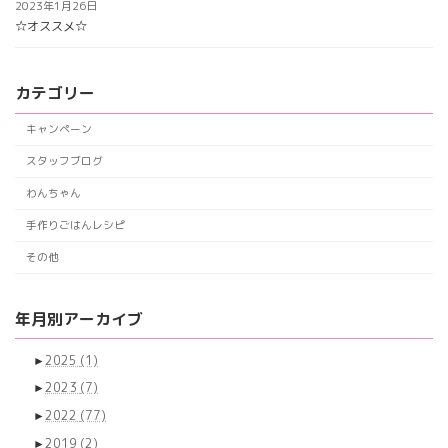
2023年1月26日
☆オススメ☆
カテゴリー
キャンペーン
スタッフブログ
わんちゃん
手作りごはんレシピ
その他
年月別アーカイブ
►
2025
(1)
►
2023
(7)
►
2022
(77)
►
2019
(2)