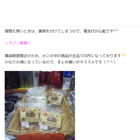
こんばんは！きょうはさえが更新します♪
もうすっかり冬の気温になりましたね
夜寝るときもこもこのパジャマを着て、毛布はかかせません！！
昼間も寒いときは、暖房を付けてしまうので、電気代が心配です
☆ラブー情報☆
賞味期限間近のため、かごの中の商品が全品100円になっております
かなりお得になっているので、まとめ買いがオススメです（＾＾）