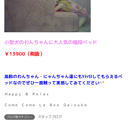
小型犬のわんちゃんに大人気の階段ベッド
￥13900（税抜）
高齢のわんちゃん・にゃんちゃん達にもﾘﾗｯｸｽしてもらえるベ
ッドなのでぜひ一度触って実感してみてください
Ｈａｐｐｙ ＆ Ｒｅｌａｘ
Ｃｏｍｅ Ｃｏｍｅ Ｌａ Ｂｏｏ Ｄａｉｓｕｋｅ
スタッフブログ
ブログ用カテゴリー