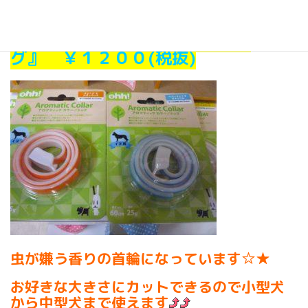
首輪で簡単虫除け対策！！！
『アロマティックカラー・ドッ
グ』 ￥１２００(税抜)
虫が嫌う香りの首輪になっています☆★
お好きな大きさにカットできるので小型犬
から中型犬まで使えます