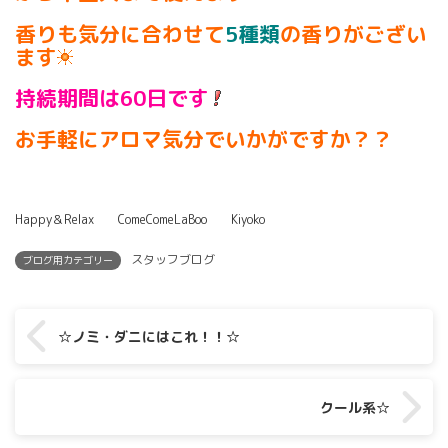
香りも気分に合わせて
5種類
の香りがござい
ます
持続期間は60日です
お手軽にアロマ気分でいかがですか？？
Happy＆Relax ComeComeLaBoo Kiyoko
スタッフブログ
ブログ用カテゴリー
☆ノミ・ダニにはこれ！！☆
クール系☆