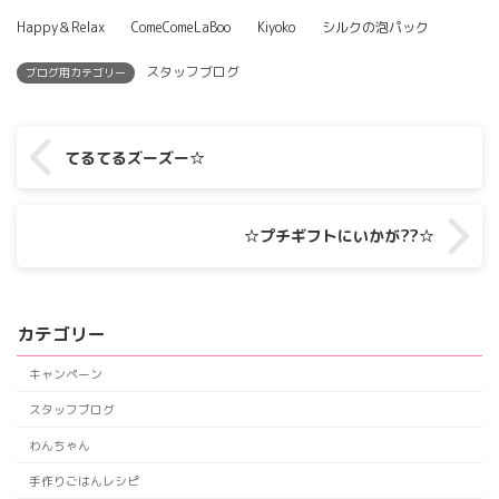
Happy＆Relax ComeComeLaBoo Kiyoko シルクの泡パック
スタッフブログ
ブログ用カテゴリー
てるてるズーズー☆
☆プチギフトにいかが??☆
カテゴリー
キャンペーン
スタッフブログ
わんちゃん
手作りごはんレシピ