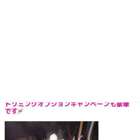
☆ラブー情報☆
11月11日はカムカムラブー浦安店の
お誕生日です♪
11月1日から30日までの期間限定！！！
トリミングオプションキャンペーンも豪華
です