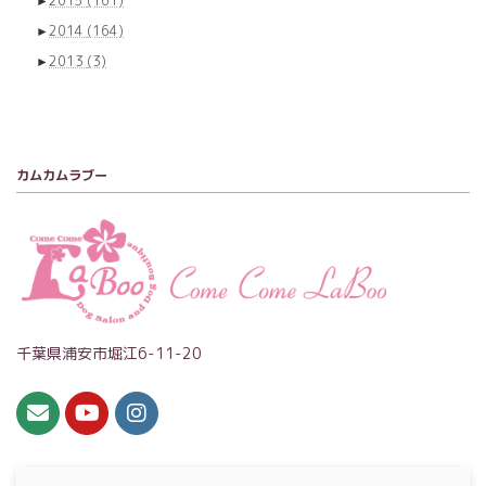
►
2015
(161)
►
2014
(164)
►
2013
(3)
カムカムラブー
千葉県浦安市堀江6-11-20