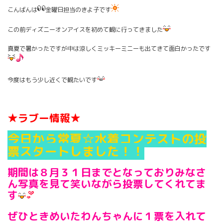
こんばんは
金曜日担当のきよ子です
この前ディズニーオンアイスを初めて観に行ってきました
真夏で暑かったですが中は涼しくミッキーミニーも出てきて面白かったです
今度はもう少し近くで観たいです
★ラブー情報★
今日から常夏☆水着コンテストの投
票スタートしました！！
期間は８月３１日までとなっておりみなさ
ん写真を見て笑いながら投票してくれてま
す
ぜひときめいたわんちゃんに１票を入れて