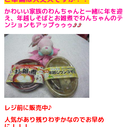
かわいい家族のわんちゃんと一緒に年を迎
え、年越しそばとお雑煮でわんちゃんのテ
ンションもアップゥゥゥ
レジ前に販売中♪
人気があり残りわずかなのでお早め
に！！！