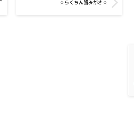
☆らくちん歯みがき☆