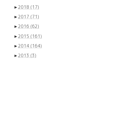
►
2018
(17)
►
2017
(71)
►
2016
(62)
►
2015
(161)
►
2014
(164)
►
2013
(3)