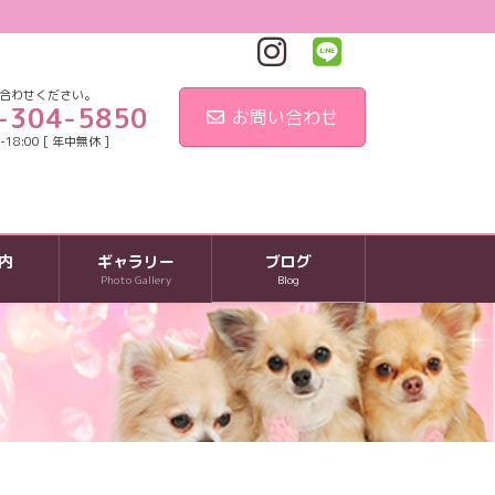
合わせください。
-304-5850
お問い合わせ
18:00 [ 年中無休 ]
内
ギャラリー
ブログ
Photo Gallery
Blog