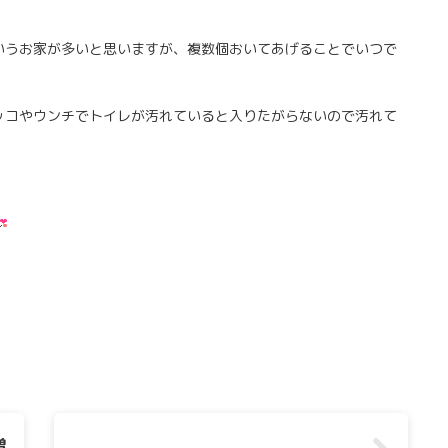
いうお家が多いと思いますが、複数個おいてあげることでいつで
ッコやウンチでトイレが汚れていると入りたがらないので汚れて
増