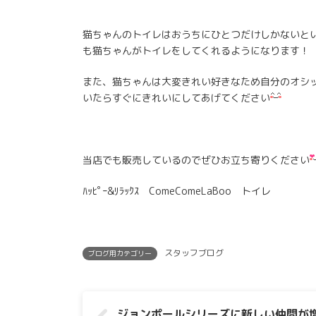
猫ちゃんのトイレはおうちにひとつだけしかないと
も猫ちゃんがトイレをしてくれるようになります！
また、猫ちゃんは大変きれい好きなため自分のオシ
いたらすぐにきれいにしてあげてください
当店でも販売しているのでぜひお立ち寄りください
ﾊｯﾋﾟｰ&ﾘﾗｯｸｽ ComeComeLaBoo トイレ
スタッフブログ
ブログ用カテゴリー
ジョンポールシリーズに新しい仲間が