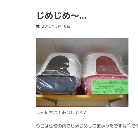
じめじめ～...
2015年5月16日
こんにちは！あつしです♪
今日は生憎の雨でじめじめして暑かったですね
で