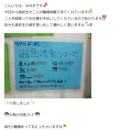
こんにちは、みゆきです
今日から高校生の二人が職場体験で来てくれています
二人共頑張ってお仕事お手伝いしてくれているので助かります
自分も高校生の頃を思い出して懐かしく思いますね
笑
入荷しました
お魚の冷食ｼﾘｰｽﾞ
味も5種類あってまよっちゃいますね