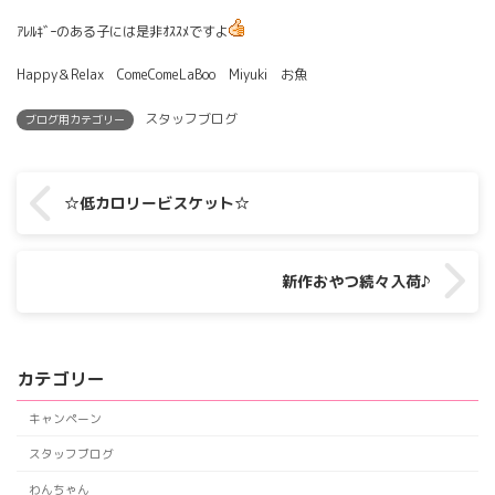
ｱﾚﾙｷﾞｰのある子には是非ｵｽｽﾒですよ
Happy＆Relax ComeComeLaBoo Miyuki お魚
スタッフブログ
ブログ用カテゴリー
☆低カロリービスケット☆
新作おやつ続々入荷♪
カテゴリー
キャンペーン
スタッフブログ
わんちゃん