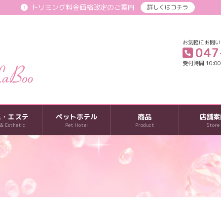
トリミング料金価格改定のご案内
詳しくはコチラ
お気軽にお問い
047
受付時間 10:00-
パ・エステ
ペットホテル
商品
店舗案
 & Esthetic
Pet Hotel
Product
Store