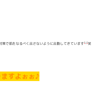
対策で肌をなるべく出さないように出勤してきています
笑
ますよぉぉ♪