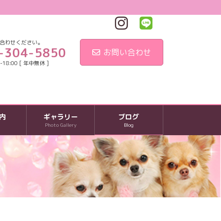
合わせください。
-304-5850
お問い合わせ
18:00 [ 年中無休 ]
内
ギャラリー
ブログ
Photo Gallery
Blog