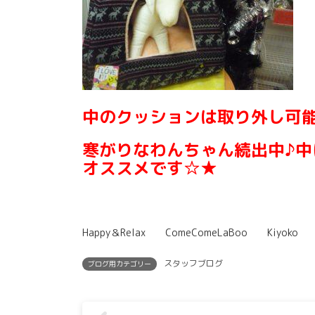
中のクッションは取り外し可
寒がりなわんちゃん続出中♪
オススメです☆★
Happy＆Relax ComeComeLaBoo Kiyok
スタッフブログ
ブログ用カテゴリー