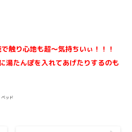
能で触り心地も超～気持ちいぃ！！！
中に湯たんぽを入れてあげたりするのも
o ベッド