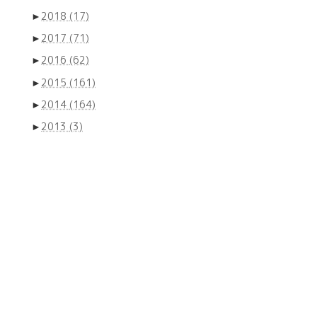
►
2018
(17)
►
2017
(71)
►
2016
(62)
►
2015
(161)
►
2014
(164)
►
2013
(3)