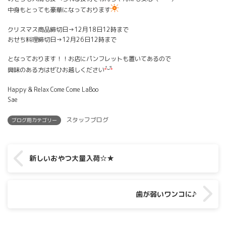
中身もとっても豪華になっております
クリスマス商品締切日→12月18日12時まで
おせち料理締切日→12月26日12時まで
となっております！！お店にパンフレットも置いてあるので
興味のある方はぜひお越しください
Happy & Relax Come Come LaBoo
Sae
スタッフブログ
ブログ用カテゴリー
新しいおやつ大量入荷☆★
歯が弱いワンコに♪