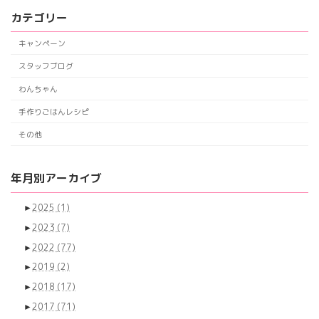
カテゴリー
キャンペーン
スタッフブログ
わんちゃん
手作りごはんレシピ
その他
年月別アーカイブ
►
2025
(1)
►
2023
(7)
►
2022
(77)
►
2019
(2)
►
2018
(17)
►
2017
(71)