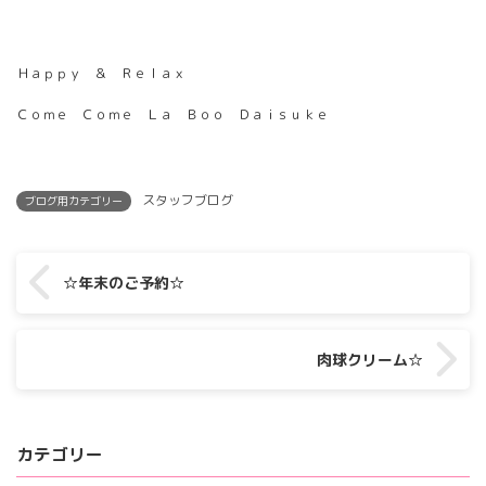
Ｈａｐｐｙ ＆ Ｒｅｌａｘ
Ｃｏｍｅ Ｃｏｍｅ Ｌａ Ｂｏｏ Ｄａｉｓｕｋｅ
スタッフブログ
ブログ用カテゴリー
☆年末のご予約☆
肉球クリーム☆
カテゴリー