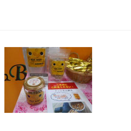
今人気のドットわん納豆のご試食コーナーができました☆
気になるけれど、食べてくれるかわからない・・・というオーナー様、ぜひ
ぜひお試しください(＾◇＾)