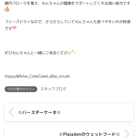
腸内フローラを整え、わんちゃんの健康をサポートしてくれる強い味方です
フリーズドライなので、さらさらしていてわんちゃんも食べやすいのが特徴
です
ぜひわんちゃんと一緒にご来店ください
Happy&Relax_ComeComeLaBoo_misaki
スタッフブログ
ブログ用カテゴリー
☆バースデーケーキ☆
☆Plaiadenのウェットフード☆