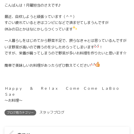
こんばんは！月曜担当のさえです♪
最近、自炊しようと頑張っています（＾＾）
すごい疲れているときはコンビになどで済ませてしまうんですが
休みの日とかはなにかしらつくっています
一人暮らしをはじめてから野菜不足で、摂らなきゃとは思っているんですが
いま野菜が高いので買うのを少しためらってしまいます
！
ですが、栄養が偏ってしまうので野菜が多いお料理を作りたいと思います☆
簡単で美味しいお料理があったらぜひ教えてください
Ｈａｐｐｙ ＆ Ｒｅｌａｘ Ｃｏｍｅ Ｃｏｍｅ ＬａＢｏｏ
Ｓａｅ
～お料理～
スタッフブログ
ブログ用カテゴリー