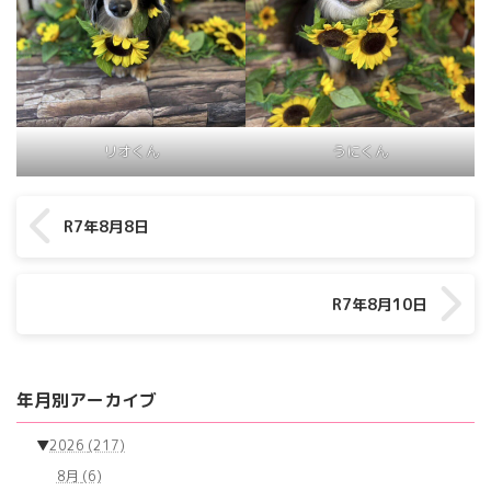
リオくん
うにくん
R7年8月8日
R7年8月10日
年月別アーカイブ
▼
2026
(217)
8月
(6)