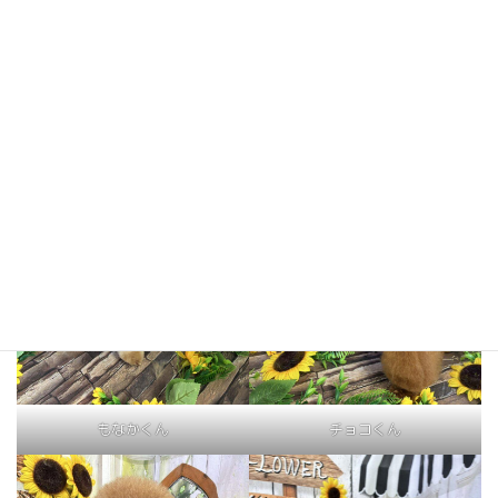
ジジくん
ショコラちゃん
もなかくん
チョコくん