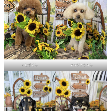
こむぎくん
アンジェちゃん