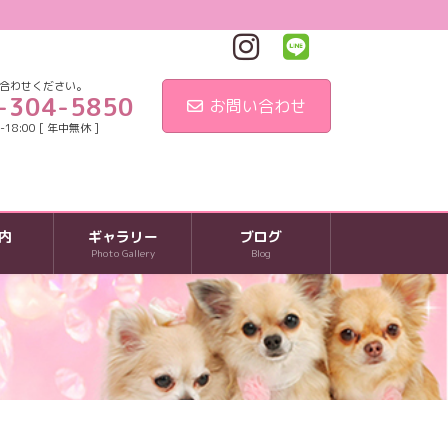
合わせください。
-304-5850
お問い合わせ
18:00 [ 年中無休 ]
内
ギャラリー
ブログ
Photo Gallery
Blog