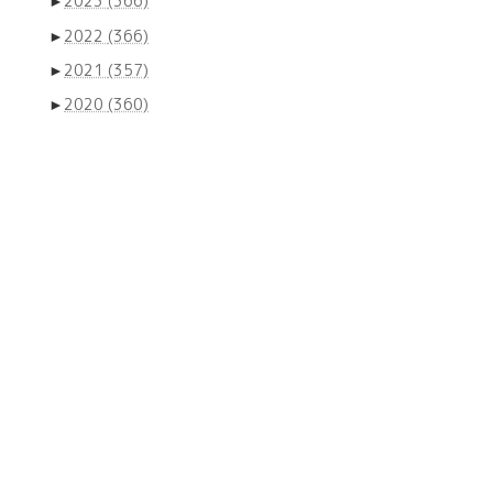
►
2023
(366)
►
2022
(366)
►
2021
(357)
►
2020
(360)