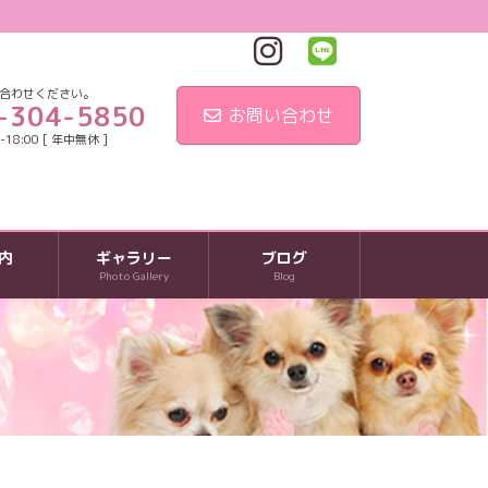
合わせください。
-304-5850
お問い合わせ
18:00 [ 年中無休 ]
内
ギャラリー
ブログ
Photo Gallery
Blog