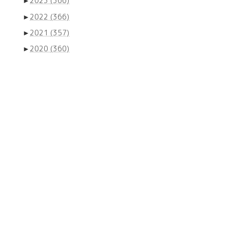
►
2023
(366)
►
2022
(366)
►
2021
(357)
►
2020
(360)