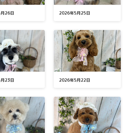
年5月26日
2026年5月25日
年5月23日
2026年5月22日