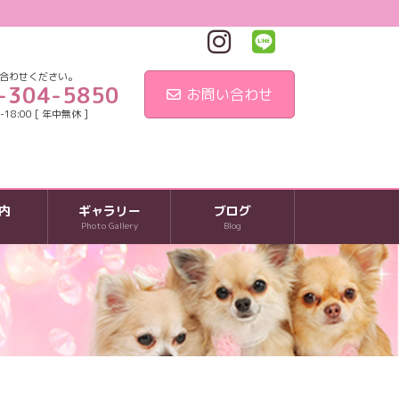
合わせください。
-304-5850
お問い合わせ
18:00 [ 年中無休 ]
内
ギャラリー
ブログ
Photo Gallery
Blog