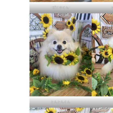
ぽこタくん
とんとんくん