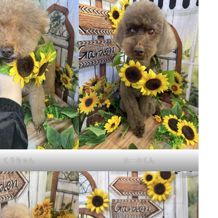
くうちゃん
カーネくん