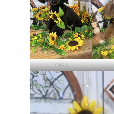
MIREくん