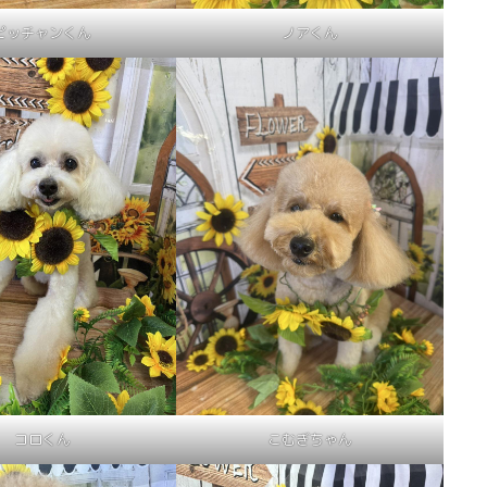
ピッチャンくん
ノアくん
コロくん
こむぎちゃん