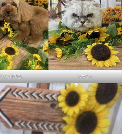
Cocoaちゃん
わかくん