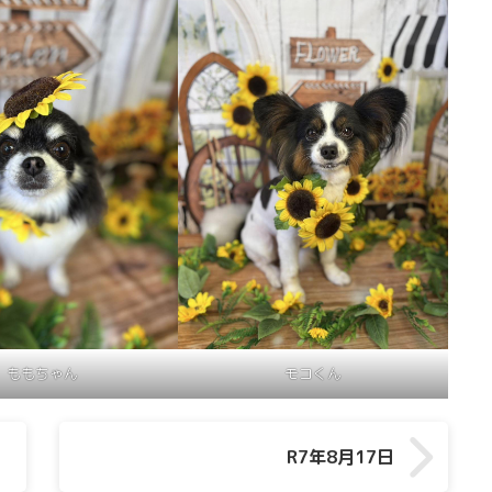
ももちゃん
モコくん
R7年8月17日