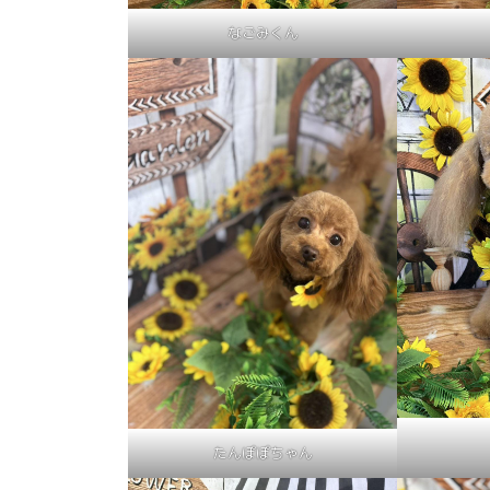
なごみくん
たんぽぽちゃん