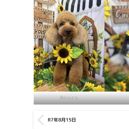
茶々丸くん
R7年8月15日