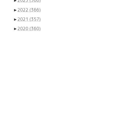
►
2023
(366)
►
2022
(366)
►
2021
(357)
►
2020
(360)