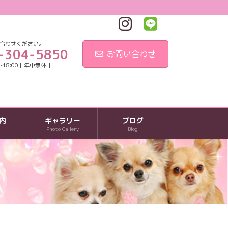
合わせください。
-304-5850
お問い合わせ
18:00 [ 年中無休 ]
内
ギャラリー
ブログ
Photo Gallery
Blog