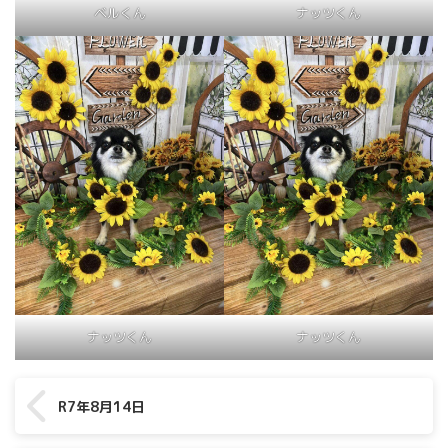
ベルくん
ナッツくん
ナッツくん
ナッツくん
R7年8月14日