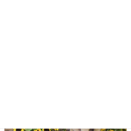
ゆめちゃん
ヤーロくん