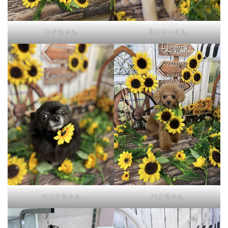
モアちゃん
ミンティくん
ハンナちゃん
ハナちゃん