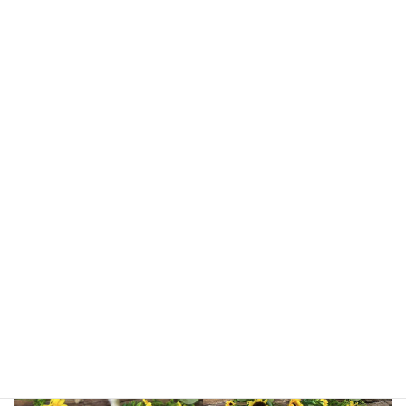
ココちゃん
オレオくん