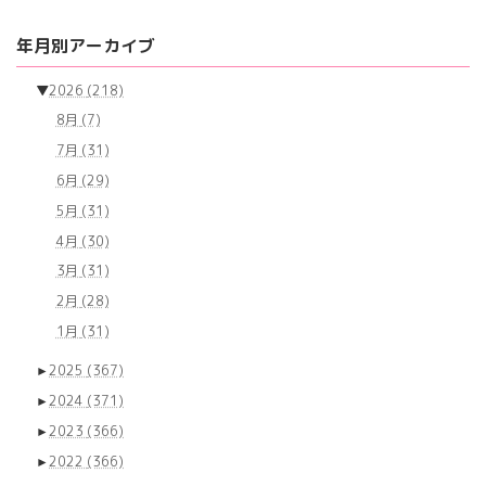
年月別アーカイブ
▼
2026
(218)
8月
(7)
7月
(31)
6月
(29)
5月
(31)
4月
(30)
3月
(31)
2月
(28)
1月
(31)
►
2025
(367)
►
2024
(371)
►
2023
(366)
►
2022
(366)