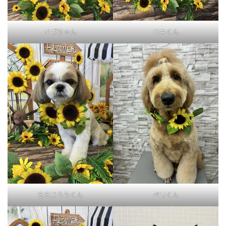
イヴちゃん
ロキくん
ももじろうくん
ペリくん