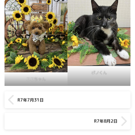
ポノくん
ココちゃん
R7年7月31日
R7年8月2日