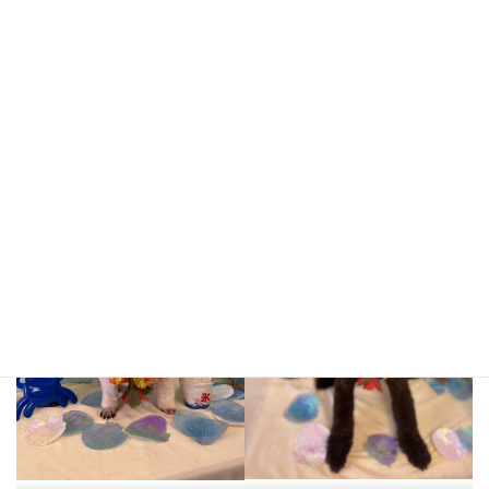
ココちゃん
くろまめくん