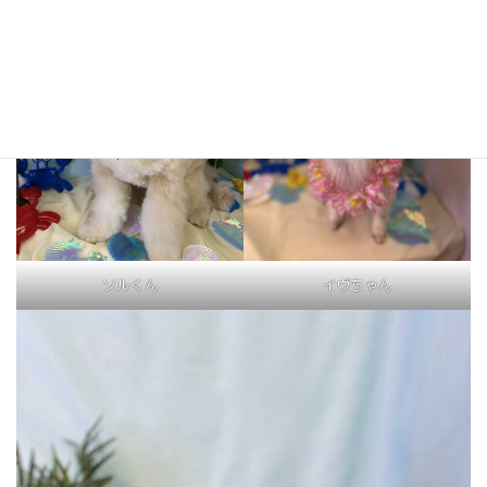
ソルくん
イヴちゃん