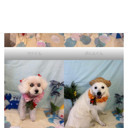
セナくん
ぶん太くん