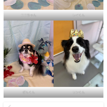
ココちゃん
レイくん
ぎんくん
リンくん