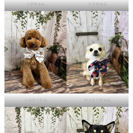
ノアちゃん
ナナちゃん
トッティくん
シフォンちゃん