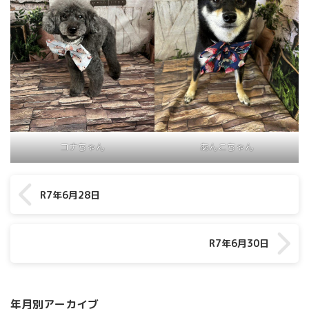
コナちゃん
あんこちゃん
R7年6月28日
R7年6月30日
年月別アーカイブ