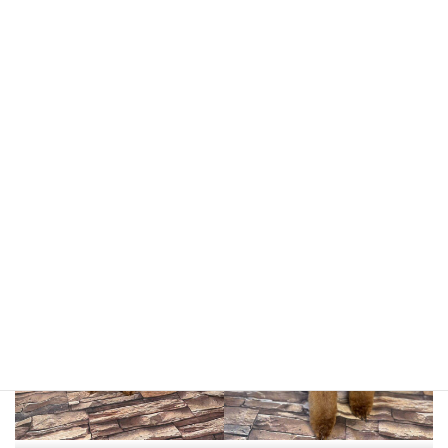
ハルくん
ノアちゃん