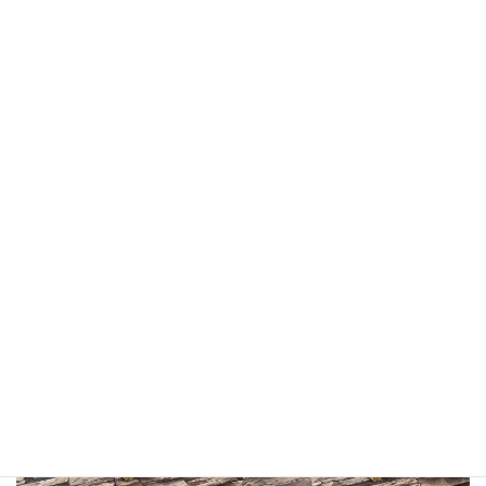
ココちゃん
こうきくん