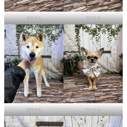
うにくん
うにくん
福ちゃん
バンくん