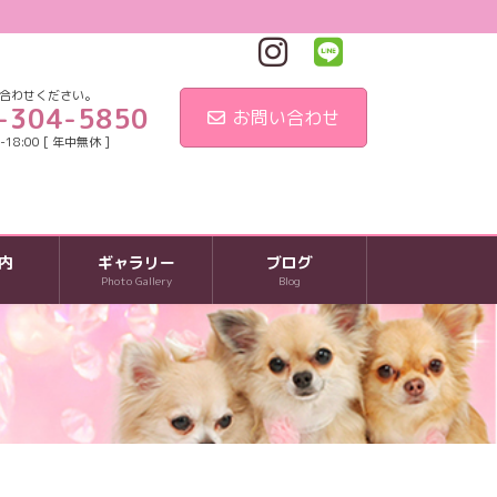
合わせください。
-304-5850
お問い合わせ
18:00 [ 年中無休 ]
内
ギャラリー
ブログ
Photo Gallery
Blog