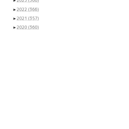
►
2023
(366)
►
2022
(366)
►
2021
(357)
►
2020
(360)