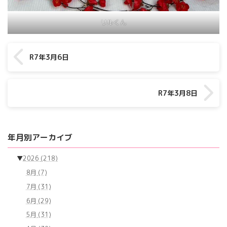
リルくん
R7年3月6日
R7年3月8日
年月別アーカイブ
▼
2026
(218)
8月
(7)
7月
(31)
6月
(29)
5月
(31)