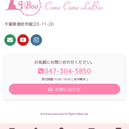
千葉県浦安市堀江6-11-20
お気軽にお問い合わせください。
047-304-5850
受付時間 10:00-18:00 [ 年中無休 ]
お問い合わせ
© ComeComeLaboo All Rights Reserved.