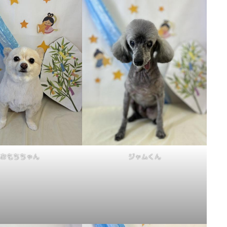
おもちちゃん
ジャムくん