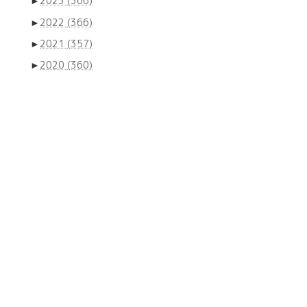
►
2023
(366)
►
2022
(366)
►
2021
(357)
►
2020
(360)