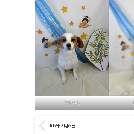
マルくん
R6年7月6日