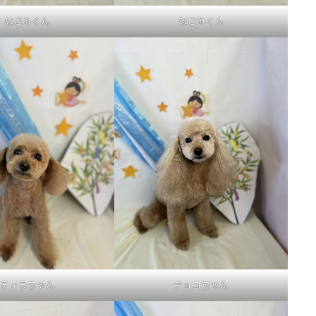
なごみくん
なごみくん
ティラちゃん
チョコちゃん