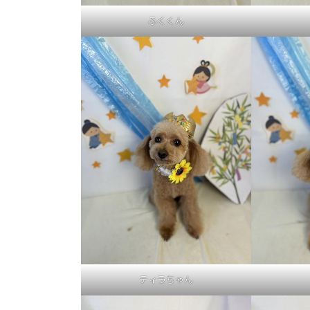
ふくくん
ティラちゃん