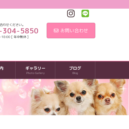
合わせください。
-304-5850
お問い合わせ
18:00 [ 年中無休 ]
内
ギャラリー
ブログ
Photo Gallery
Blog