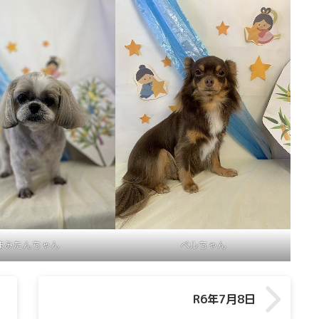
まみたんちゃん
ベルちゃん
R6年7月8日