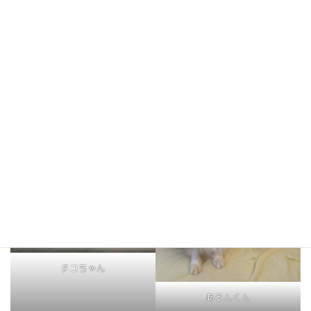
チャムくん
ナッツくん
チコちゃん
あろんくん