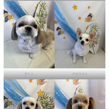
樹くん
ゆめちゃん