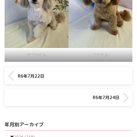
マロンくん
ロイくん
R6年7月22日
R6年7月24日
年月別アーカイブ