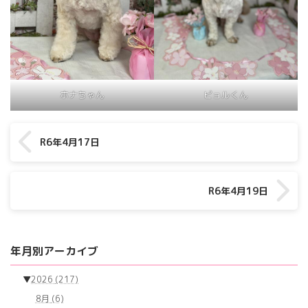
ホナちゃん
ピョルくん
R6年4月17日
R6年4月19日
年月別アーカイブ
▼
2026
(217)
8月
(6)