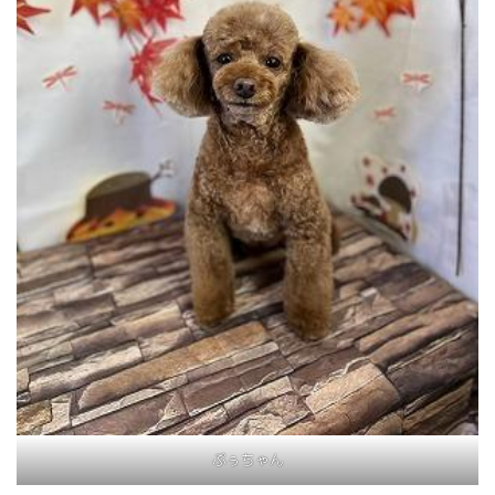
ぷぅちゃん