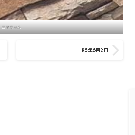
エマちゃん
R5年6月2日