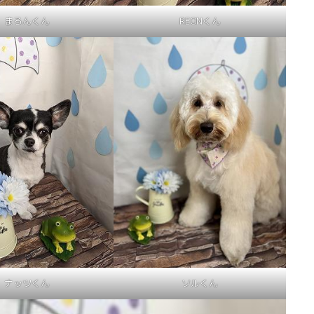
まろんくん
REONくん
ナッツくん
ソルくん