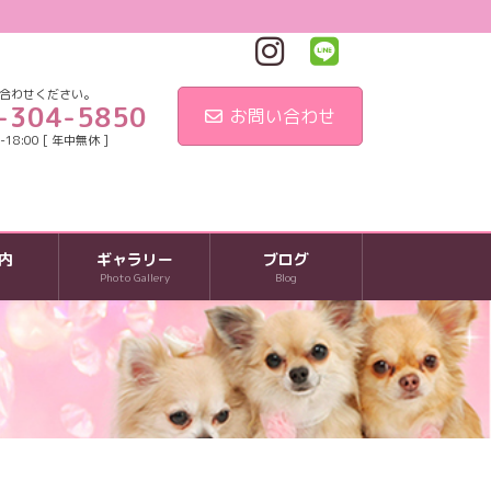
合わせください。
-304-5850
お問い合わせ
18:00 [ 年中無休 ]
内
ギャラリー
ブログ
Photo Gallery
Blog