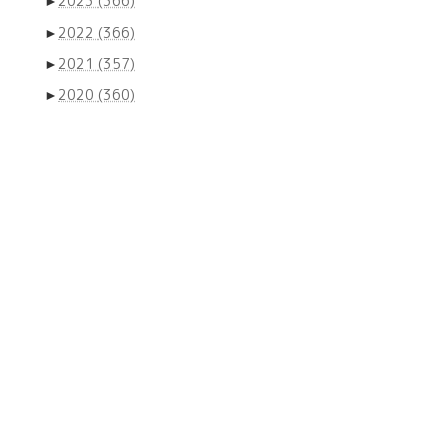
►
2023
(366)
►
2022
(366)
►
2021
(357)
►
2020
(360)