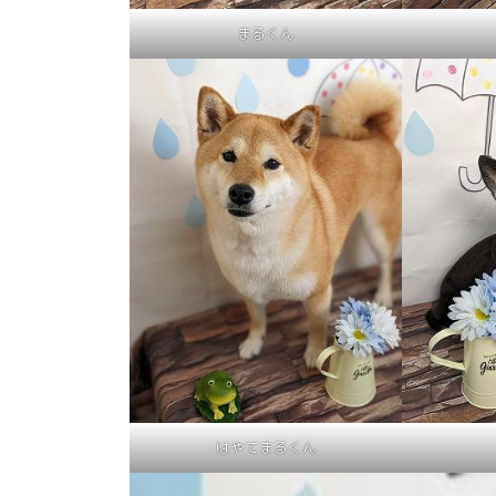
まるくん
はやてまるくん