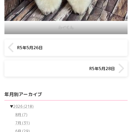
ルイくん
R5年5月26日
R5年5月28日
年月別アーカイブ
▼
2026
(218)
8月
(7)
7月
(31)
6月
(29)