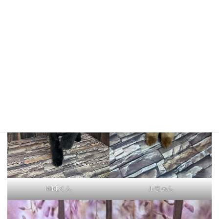
アーサーくん
アナちゃん
MIREくん
ルちゃん