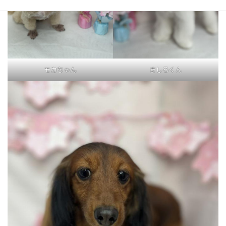
モカちゃん
ましろくん