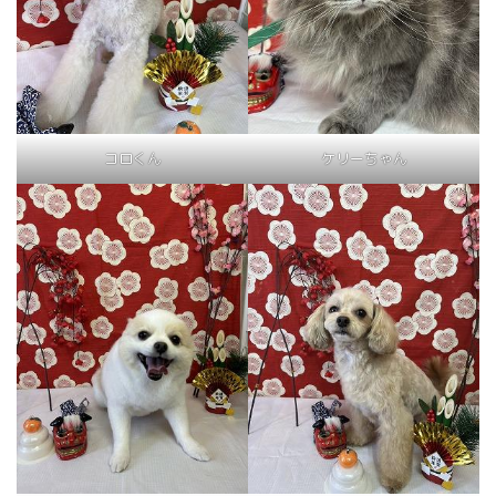
コロくん
ケリーちゃん