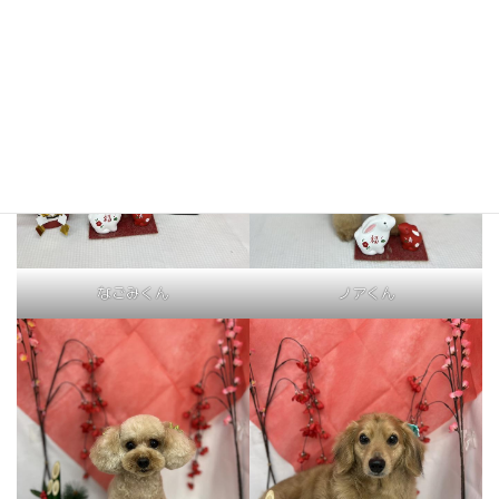
なごみくん
ノアくん