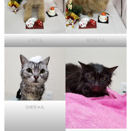
ノアくん
なごみくん
ひめちゃん