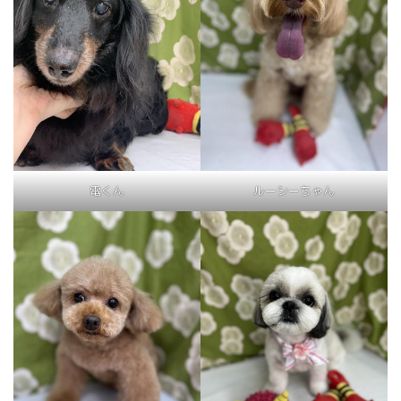
電くん
ルーシーちゃん