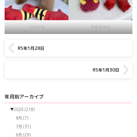
リクくん
ももちゃん
R5年1月28日
R5年1月30日
年月別アーカイブ
▼
2026
(218)
8月
(7)
7月
(31)
6月
(29)