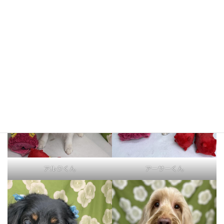
ココくん
あんこちゃん
アルクくん
アーサーくん