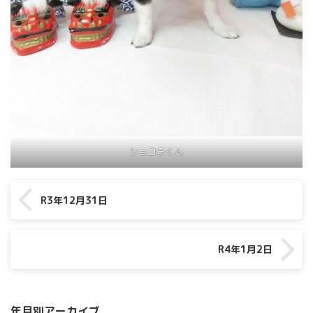
ショコラくん
R3年12月31日
R4年1月2日
年月別アーカイブ