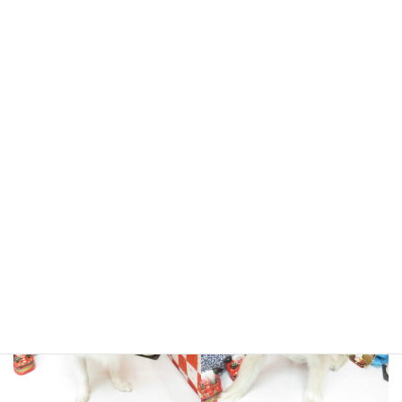
りくくん
アーサーくん