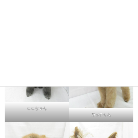
シフォンちゃん
コスモくん
ここちゃん
カックくん