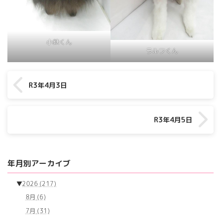
小鉄くん
ラルフくん
R3年4月3日
R3年4月5日
年月別アーカイブ
▼
2026
(217)
8月
(6)
7月
(31)