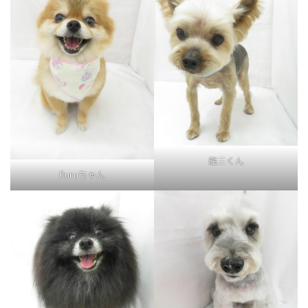
龍三くん
Ruruちゃん