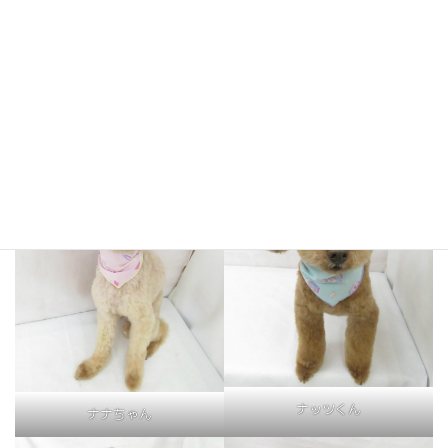
ホナちゃん
プーチくん
ナッツくん
ナナちゃん