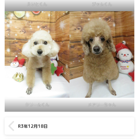
えいとくん
ジャムくん
クリームくん
メアリーちゃん
R3年12月18日